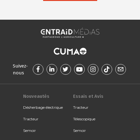
Suivez-
nous
Nouveautés
Essais et Avis
Désherbage électrique
Tracteur
Tracteur
Télescopique
Semoir
Semoir