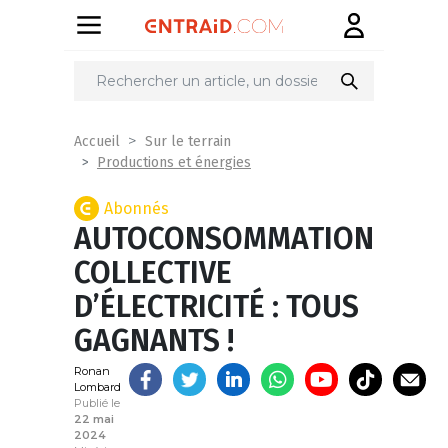
Partager
sur
Accueil
Sur le terrain
Productions et énergies
Abonnés
AUTOCONSOMMATION
COLLECTIVE
D’ÉLECTRICITÉ : TOUS
GAGNANTS !
Ronan
Lombard
Publié le
22 mai
2024