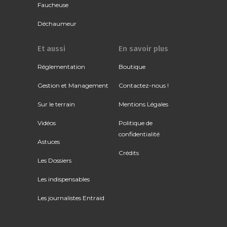
Faucheuse
Déchaumeur
Et aussi
En savoir plus
Réglementation
Boutique
Gestion et Management
Contactez-nous !
Sur le terrain
Mentions Légales
Vidéos
Politique de
confidentialité
Astuces
Crédits
Les Dossiers
Les indispensables
Les journalistes Entraid