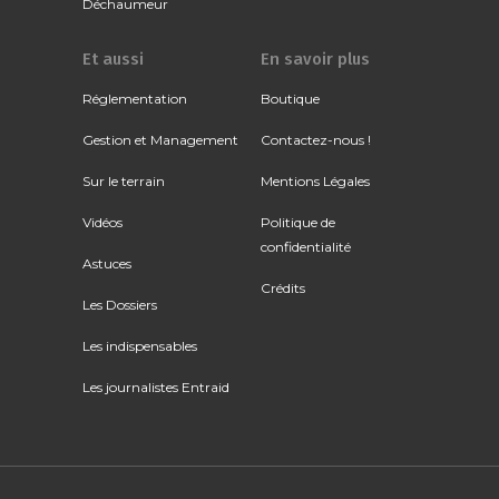
Déchaumeur
Et aussi
En savoir plus
Réglementation
Boutique
Gestion et Management
Contactez-nous !
Sur le terrain
Mentions Légales
Vidéos
Politique de
confidentialité
Astuces
Crédits
Les Dossiers
Les indispensables
Les journalistes Entraid