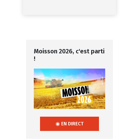
Moisson 2026, c'est parti
!
◉ EN DIRECT