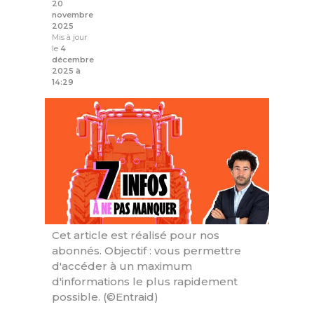
20
novembre
2025
Mis à jour
le
4
décembre
2025 à
14:29
Cet article est réalisé pour nos
abonnés. Objectif : vous permettre
d'accéder à un maximum
d'informations le plus rapidement
possible. (©Entraid)