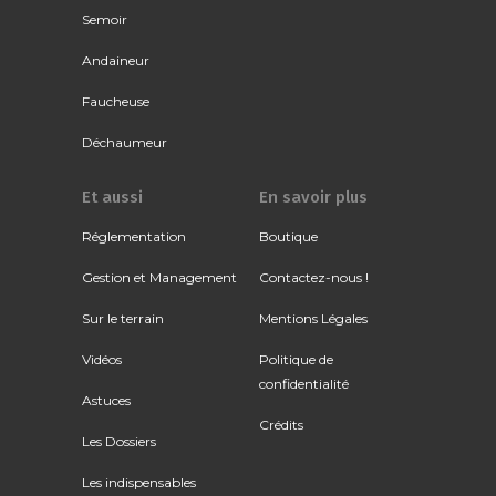
Semoir
Andaineur
Faucheuse
Déchaumeur
Et aussi
En savoir plus
Réglementation
Boutique
Gestion et Management
Contactez-nous !
Sur le terrain
Mentions Légales
Vidéos
Politique de
confidentialité
Astuces
Crédits
Les Dossiers
Les indispensables