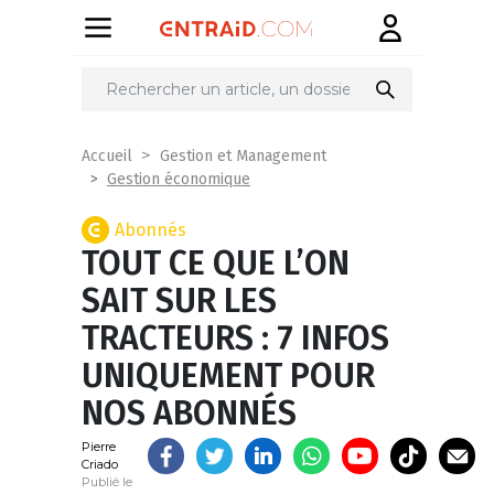
Partager
sur
Accueil
Gestion et Management
Gestion économique
Abonnés
TOUT CE QUE L’ON
SAIT SUR LES
TRACTEURS : 7 INFOS
UNIQUEMENT POUR
NOS ABONNÉS
Pierre
Criado
Publié le