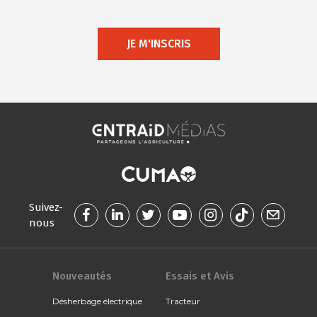
JE M'INSCRIS
Suivez-
nous
Nouveautés
Essais et Avis
Désherbage électrique
Tracteur