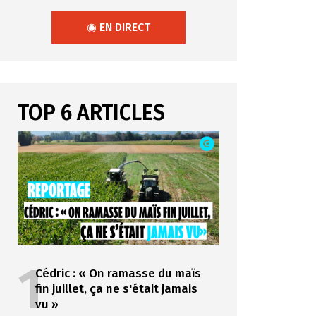
◉ EN DIRECT
TOP 6 ARTICLES
1
Cédric : « On ramasse du maïs
fin juillet, ça ne s'était jamais
vu »