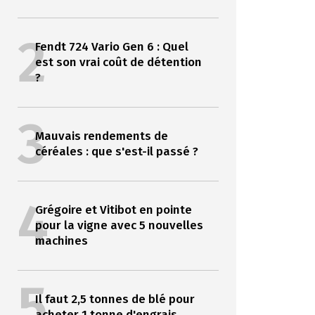
2
Fendt 724 Vario Gen 6 : Quel
est son vrai coût de détention
?
3
Mauvais rendements de
céréales : que s'est-il passé ?
4
Grégoire et Vitibot en pointe
pour la vigne avec 5 nouvelles
machines
5
Il faut 2,5 tonnes de blé pour
acheter 1 tonne d'engrais