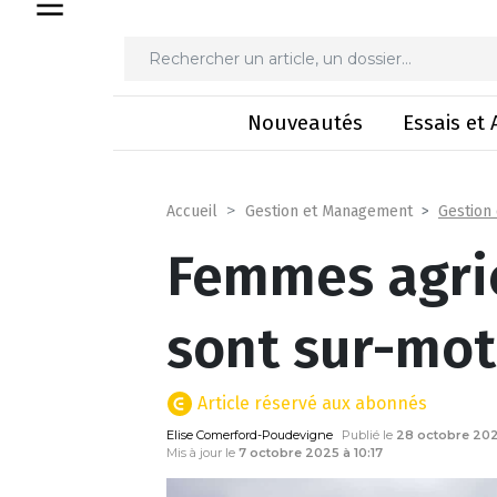
Femmes agricult
Nouveautés
Essais et 
Gestion
Accueil
Gestion et Management
Femmes agricu
sont sur-mot
Article réservé aux abonnés
Elise Comerford-Poudevigne
Publié le
28 octobre 20
Mis à jour le
7 octobre 2025 à 10:17