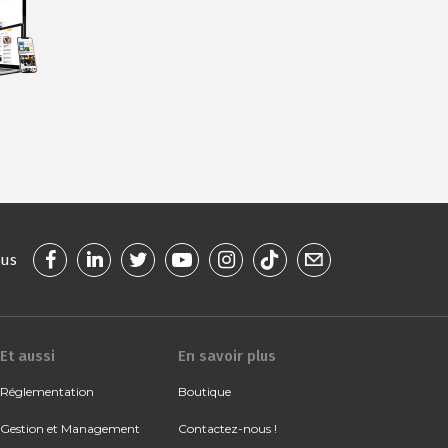
ous
Et aussi
En savoir plus
Réglementation
Boutique
Gestion et Management
Contactez-nous !