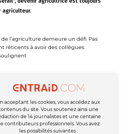
sérail", devenir agricultrice est toujours
agriculteur.
e l’agriculture demeure un défi. Pas
nt réticents à avoir des collègues
soulignent
n acceptant les cookies, vous accédez aux
contenus du site. Vous soutenez ainsi une
édaction de 14 journalistes et une centaine
e contributeurs professionnels. Vous avez
les possibilités suivantes :