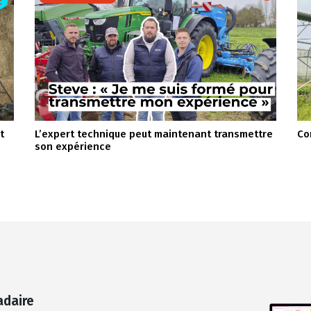
t
L’expert technique peut maintenant transmettre
Co
son expérience
adaire