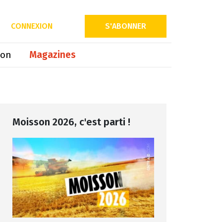
Partager sur
CONNEXION
S'ABONNER
ion
Magazines
Moisson 2026, c'est parti !