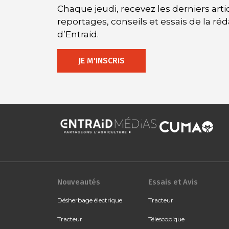
Chaque jeudi, recevez les derniers artic
reportages, conseils et essais de la ré
d’Entraid.
JE M'INSCRIS
Nouveautés
Essais et Avis
Désherbage électrique
Tracteur
Tracteur
Télescopique