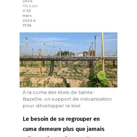
2024
Mis à jour
le
25
mars
2024 à
17:56
À la cuma des Kiwis de Sainte-
Bazeille, un support de mécanisation
pour développer le kiwi.
Le besoin de se regrouper en
cuma demeure plus que jamais