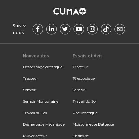
Suivez-
nous
Nouveautés
Essais et Avis
Désherbage électrique
Tracteur
Tracteur
Télescopique
Semoir
Semoir
Semoir Monograine
Travail du Sol
Travail du Sol
Pneumatique
Désherbage Mécanique
Moissonneuse Batteuse
Pulvérisateur
Ensileuse