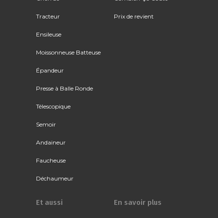
Tracteur
Prix de revient
Ensileuse
Moissonneuse Batteuse
Épandeur
Presse à Balle Ronde
Télescopique
Semoir
Andaineur
Faucheuse
Déchaumeur
Et aussi
En savoir plus