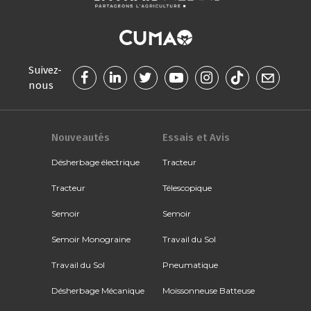
Suivez-
nous
Nouveautés
Essais et Avis
Désherbage électrique
Tracteur
Tracteur
Télescopique
Semoir
Semoir
Semoir Monograine
Travail du Sol
Travail du Sol
Pneumatique
Désherbage Mécanique
Moissonneuse Batteuse