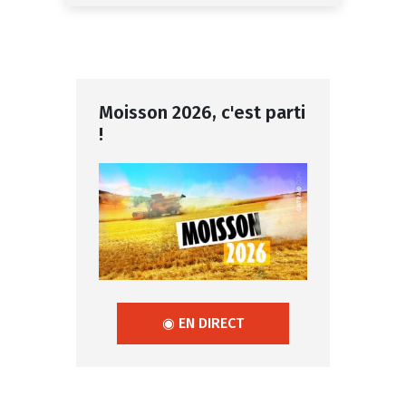
Moisson 2026, c'est parti
!
◉ EN DIRECT