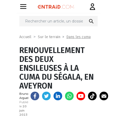
Partager
sur
Dans les cuma
Accueil
Sur le terrain
RENOUVELLEMENT
DES DEUX
ENSILEUSES À LA
CUMA DU SÉGALA, EN
AVEYRON
Bruno
Arguel
Publié
le
20
juin
2023