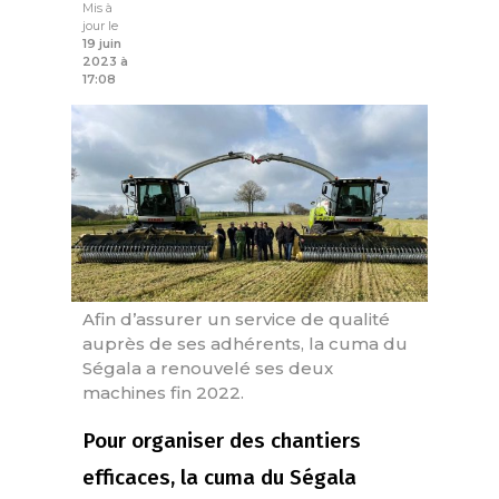
Mis à
jour le
19 juin
2023 à
17:08
Afin d’assurer un service de qualité
auprès de ses adhérents, la cuma du
Ségala a renouvelé ses deux
machines fin 2022.
Pour organiser des chantiers
efficaces, la cuma du Ségala