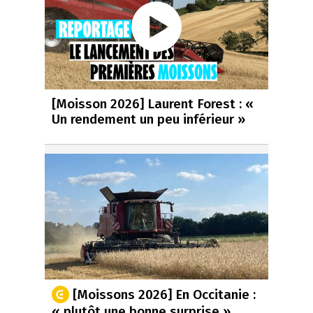
[Moisson 2026] Laurent Forest : «
Un rendement un peu inférieur »
[Moissons 2026] En Occitanie :
« plutôt une bonne surprise »