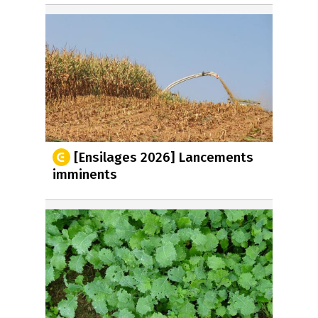
[Ensilages 2026] Lancements
imminents