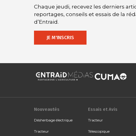
Chaque jeudi, recevez les derniers artic
reportages, conseils et essais de la ré
d’Entraid.
JE M'INSCRIS
Nouveautés
Essais et Avis
Désherbage électrique
Tracteur
Tracteur
Télescopique