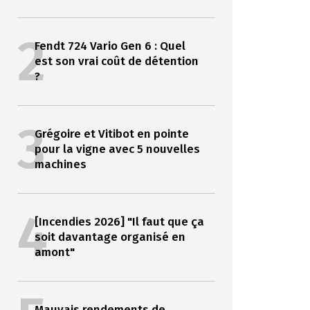
2
Fendt 724 Vario Gen 6 : Quel
est son vrai coût de détention
?
3
Grégoire et Vitibot en pointe
pour la vigne avec 5 nouvelles
machines
4
[Incendies 2026] "Il faut que ça
soit davantage organisé en
amont"
Mauvais rendements de