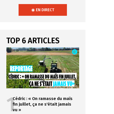
◉ EN DIRECT
TOP 6 ARTICLES
1
Cédric : « On ramasse du maïs
fin juillet, ça ne s'était jamais
vu »