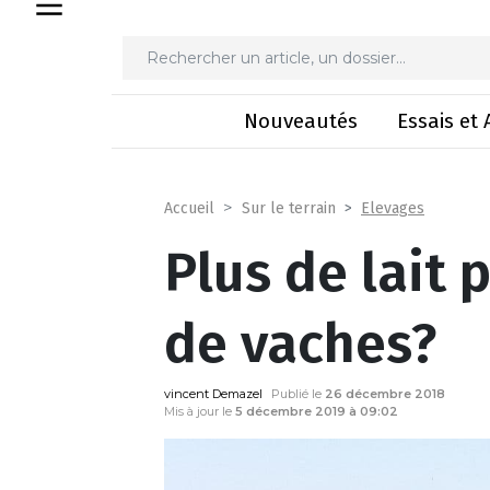
Plus de lait
Nouveautés
Essais et 
Elevages
Accueil
Sur le terrain
Plus de lait 
de vaches?
vincent Demazel
Publié le
26 décembre 2018
Mis à jour le
5 décembre 2019 à 09:02