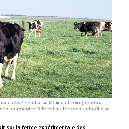
tale des Trinottières (Maine et Loire) montre
her à augmenter l’effectif du troupeau plutôt que
duit sur la ferme expérimentale des