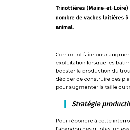
Trinottières (Maine-et-Loire)
nombre de vaches laitières à 
animal.
Comment faire pour augmente
exploitation lorsque les bâti
booster la production du tro
décider de construire des p
pour augmenter la taille du 
Stratégie productiv
Pour répondre à cette interr
l’abandon des quotas, un essa