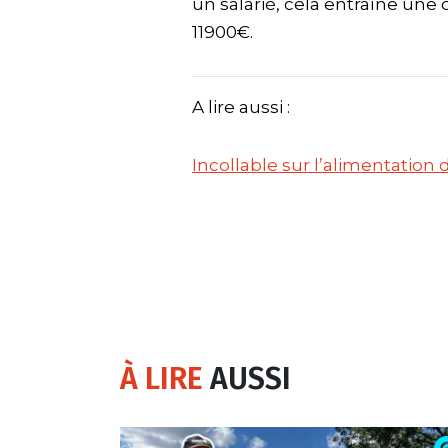
un salarié, cela entraîne un
11900€.
A lire aussi :
Incollable sur l’alimentation 
À LIRE
AUSSI