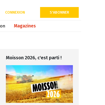
Partager sur
CONNEXION
S'ABONNER
ion
Magazines
Moisson 2026, c'est parti !