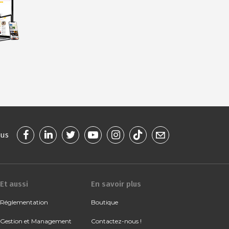
ous
Et aussi
En savoir plus
Réglementation
Boutique
Gestion et Management
Contactez-nous !