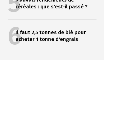
5
céréales : que s'est-il passé ?
6
Il faut 2,5 tonnes de blé pour
acheter 1 tonne d'engrais