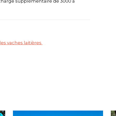
e charge supplémentaire de 3000 à
des vaches laitières