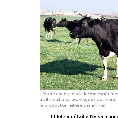
L’étude conduite à la ferme expérimen
qu’il serait plus avantageux de cherc
la production laitière par animal.
L’Idele a détaillé l’essai con