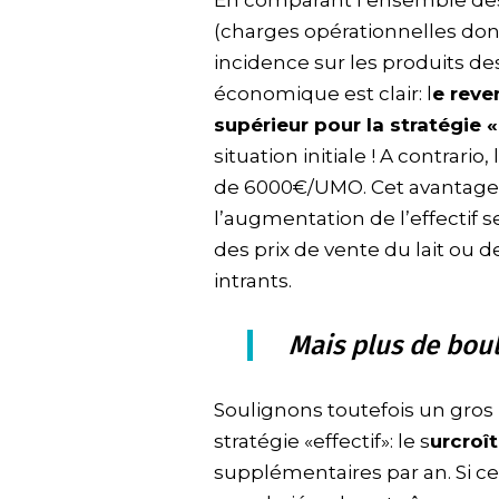
(charges opérationnelles don
incidence sur les produits des
économique est clair: l
e reve
supérieur pour la stratégie «
situation initiale ! A contrario
de 6000€/UMO. Cet avantage
l’augmentation de l’effectif se
des prix de vente du lait ou d
intrants.
Mais plus de bou
Soulignons toutefois un gros
stratégie «effectif»: le s
urcroî
supplémentaires par an. Si ce