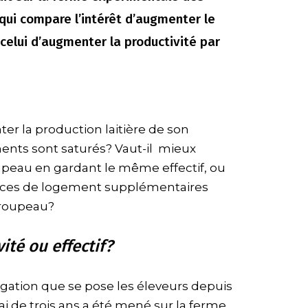
 qui compare l’intérêt d’augmenter le
celui d’augmenter la productivité par
r la production laitière de son
ments sont saturés? Vaut-il mieux
upeau en gardant le même effectif, ou
laces de logement supplémentaires
troupeau?
ité ou effectif?
ogation que se pose les éleveurs depuis
i de trois ans a été mené sur la ferme