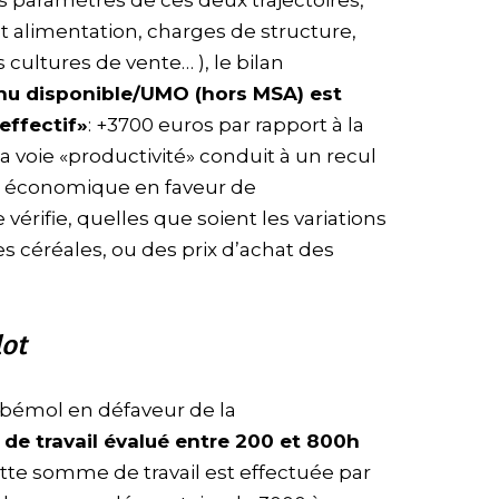
t alimentation, charges de structure,
 cultures de vente… ), le bilan
nu disponible/UMO (hors MSA) est
effectif»
: +3700 euros par rapport à la
, la voie «productivité» conduit à un recul
 économique en faveur de
 vérifie, quelles que soient les variations
es céréales, ou des prix d’achat des
lot
 bémol en défaveur de la
t de travail évalué entre 200 et 800h
tte somme de travail est effectuée par