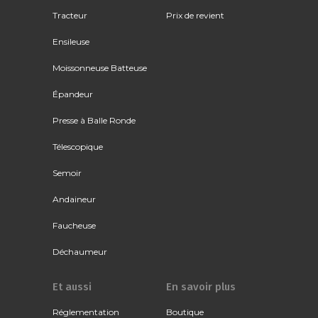
Tracteur
Prix de revient
Ensileuse
Moissonneuse Batteuse
Épandeur
Presse à Balle Ronde
Télescopique
Semoir
Andaineur
Faucheuse
Déchaumeur
Et aussi
En savoir plus
Réglementation
Boutique