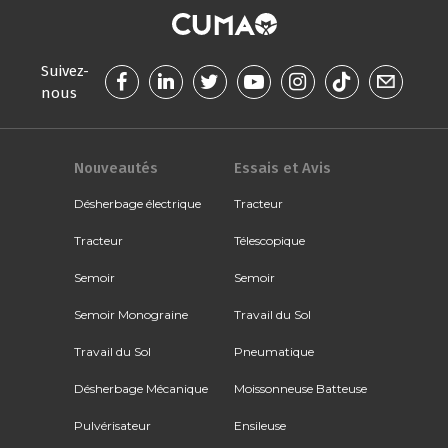
Suivez-
nous
Nouveautés
Essais et Avis
Désherbage électrique
Tracteur
Tracteur
Télescopique
Semoir
Semoir
Semoir Monograine
Travail du Sol
Travail du Sol
Pneumatique
Désherbage Mécanique
Moissonneuse Batteuse
Pulvérisateur
Ensileuse