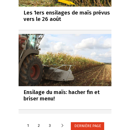
Les 1ers ensilages de maïs prévus
vers le 26 août
Ensilage du maïs: hacher fin et
briser menu!
Suivante
1
2
3
DERNIÈRE PAGE