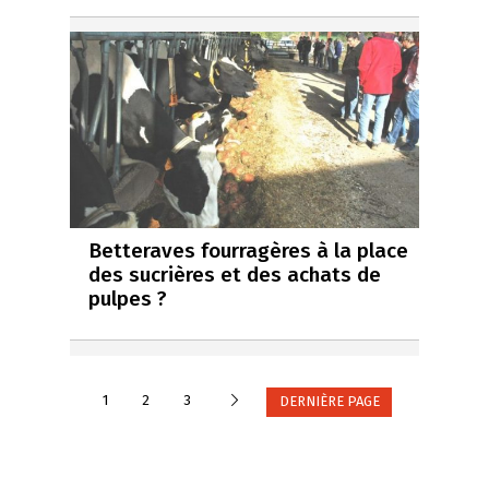
Betteraves fourragères à la place
des sucrières et des achats de
pulpes ?
Suivante
1
2
3
DERNIÈRE PAGE