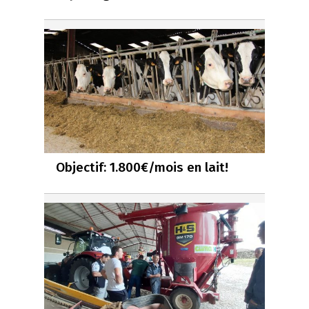
Objectif: 1.800€/mois en lait!