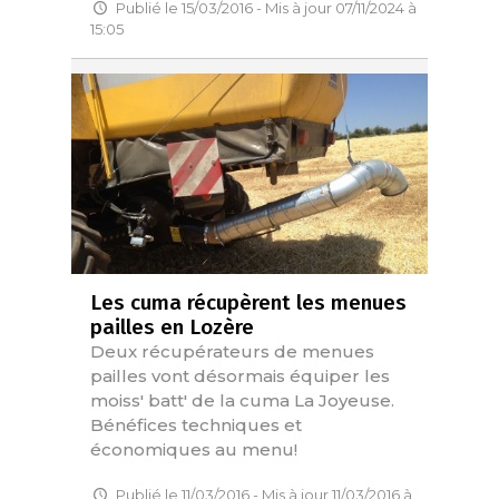
Publié le 15/03/2016 - Mis à jour 07/11/2024 à
15:05
Les cuma récupèrent les menues
pailles en Lozère
Deux récupérateurs de menues
pailles vont désormais équiper les
moiss' batt' de la cuma La Joyeuse.
Bénéfices techniques et
économiques au menu!
Publié le 11/03/2016 - Mis à jour 11/03/2016 à