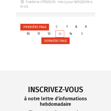
Publié le 07/12/2015 - Mis à jour 16/02/2016 à
10:05
Précédente
7
8
9
PREMIÈRE PAGE
Suivante
10
11
12
14
13
DERNIÈRE PAGE
INSCRIVEZ-VOUS
à notre lettre d’informations
hebdomadaire