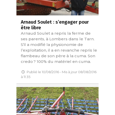
Arnaud Soulet : s’engager pour
être libre
Arnaud Soulet a repris la ferme de
ses parents, à Lombers dans le Tarn.
S’il a modifié la physionomie de
l’exploitation, il a en revanche repris le
flambeau de son père à la cuma. Son
credo ? 100% du matériel en cuma.
Publié le 10/08/2016 - Mis à jour 08/08/2016
à 11:35