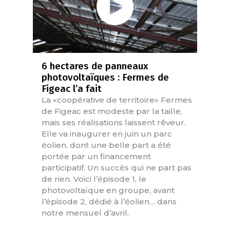
6 hectares de panneaux
photovoltaïques : Fermes de
Figeac l’a fait
La «coopérative de territoire» Fermes
de Figeac est modeste par la taille,
mais ses réalisations laissent rêveur.
Elle va inaugurer en juin un parc
éolien, dont une belle part a été
portée par un financement
participatif. Un succès qui ne part pas
de rien. Voici l’épisode 1, le
photovoltaïque en groupe, avant
l’épisode 2, dédié à l’éolien… dans
notre mensuel d’avril.