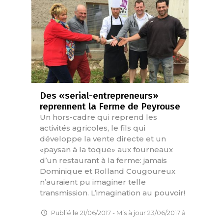
Des «serial-entrepreneurs»
reprennent la Ferme de Peyrouse
Un hors-cadre qui reprend les
activités agricoles, le fils qui
développe la vente directe et un
«paysan à la toque» aux fourneaux
d’un restaurant à la ferme: jamais
Dominique et Rolland Cougoureux
n’auraient pu imaginer telle
transmission. L’imagination au pouvoir!
Publié le 21/06/2017 - Mis à jour 23/06/2017 à