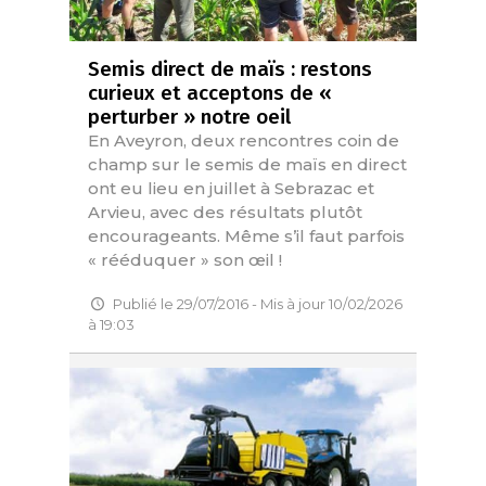
Semis direct de maïs : restons
curieux et acceptons de «
perturber » notre oeil
En Aveyron, deux rencontres coin de
champ sur le semis de maïs en direct
ont eu lieu en juillet à Sebrazac et
Arvieu, avec des résultats plutôt
encourageants. Même s’il faut parfois
« rééduquer » son œil !
Publié le 29/07/2016 - Mis à jour 10/02/2026
à 19:03