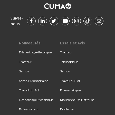
Suivez-
nous
Nouveautés
Essais et Avis
Désherbage électrique
Tracteur
Tracteur
Télescopique
Semoir
Semoir
Semoir Monograine
Travail du Sol
Travail du Sol
Pneumatique
Désherbage Mécanique
Moissonneuse Batteuse
Pulvérisateur
Ensileuse