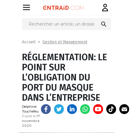
Partager
sur
Gestion et Management
Accueil
RÉGLEMENTATION: LE
POINT SUR
L’OBLIGATION DU
PORT DU MASQUE
DANS L’ENTREPRISE
Delphine
Touchefeu
Publié le
17
novembre
2020