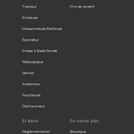
Tracteur
Prix de revient
Ensileuse
Moissonneuse Batteuse
Épandeur
Presse à Balle Ronde
Télescopique
Semoir
Andaineur
Faucheuse
Déchaumeur
Et aussi
En savoir plus
Réglementation
Boutique