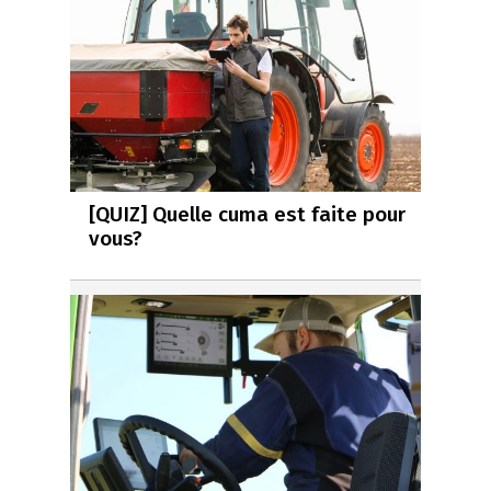
[QUIZ] Quelle cuma est faite pour
vous?