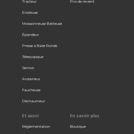
Tracteur
Prix de revient
Ensileuse
Moissonneuse Batteuse
Épandeur
Presse à Balle Ronde
Télescopique
Semoir
Andaineur
Faucheuse
Déchaumeur
Et aussi
En savoir plus
Réglementation
Boutique