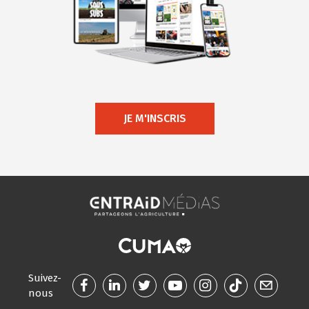
JE M'INSCRIS
Suivez-
nous