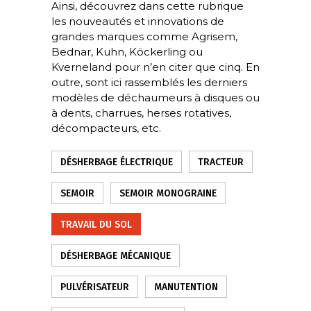
Ainsi, découvrez dans cette rubrique
les nouveautés et innovations de
grandes marques comme Agrisem,
Bednar, Kuhn, Köckerling ou
Kverneland pour n’en citer que cinq. En
outre, sont ici rassemblés les derniers
modèles de déchaumeurs à disques ou
à dents, charrues, herses rotatives,
décompacteurs, etc.
DÉSHERBAGE ÉLECTRIQUE
TRACTEUR
SEMOIR
SEMOIR MONOGRAINE
TRAVAIL DU SOL
DÉSHERBAGE MÉCANIQUE
PULVÉRISATEUR
MANUTENTION