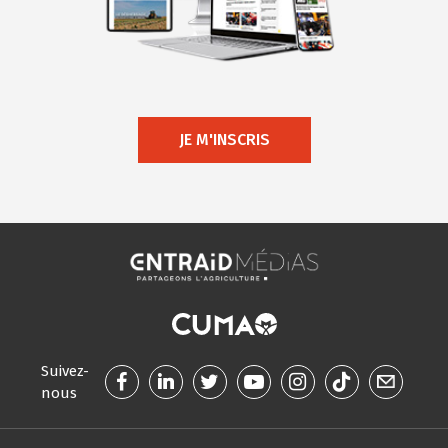
JE M'INSCRIS
Suivez-
nous