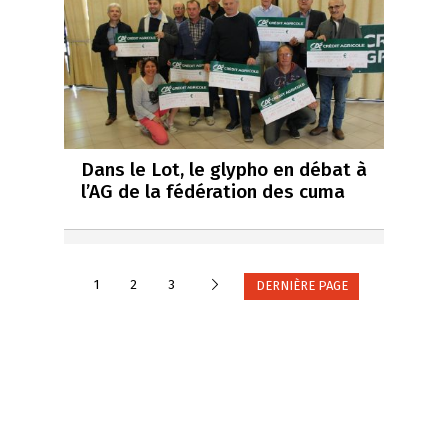
Dans le Lot, le glypho en débat à
l’AG de la fédération des cuma
Suivante
1
2
3
DERNIÈRE PAGE