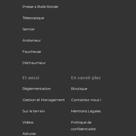
Presse à Balle Ronde
Télescopique
Semoir
Andaineur
Faucheuse
Déchaumeur
Et aussi
En savoir plus
Réglementation
Boutique
Gestion et Management
Contactez-nous !
Sur le terrain
Mentions Légales
Vidéos
Politique de
confidentialité
Astuces