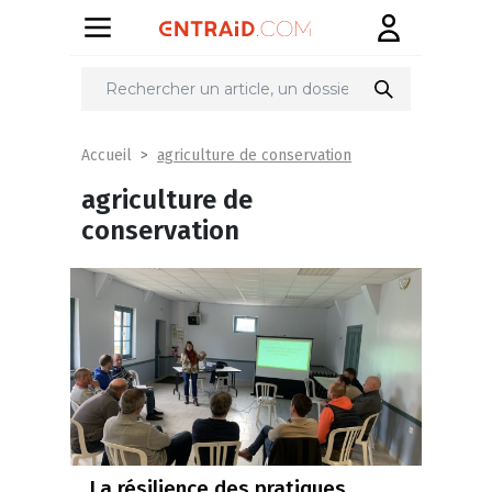
agriculture de conservation
Accueil
agriculture de
conservation
La résilience des pratiques