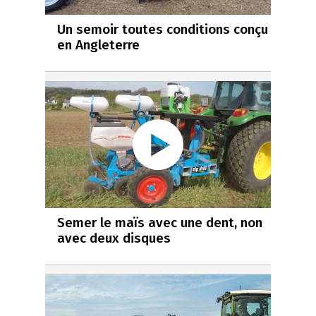
Un semoir toutes conditions conçu
en Angleterre
Semer le maïs avec une dent, non
avec deux disques