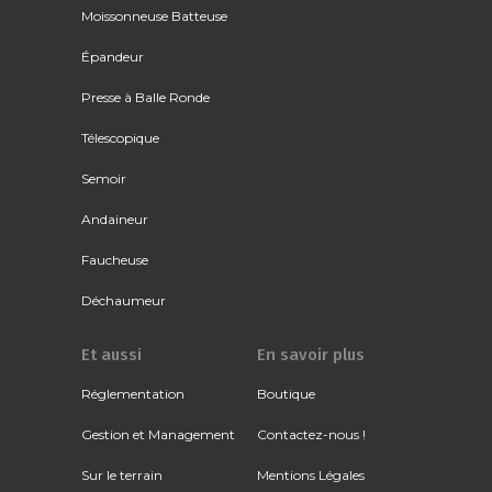
Moissonneuse Batteuse
Épandeur
Presse à Balle Ronde
Télescopique
Semoir
Andaineur
Faucheuse
Déchaumeur
Et aussi
En savoir plus
Réglementation
Boutique
Gestion et Management
Contactez-nous !
Sur le terrain
Mentions Légales