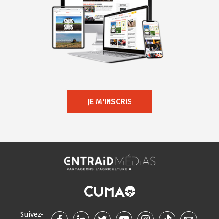
JE M'INSCRIS
Suivez-