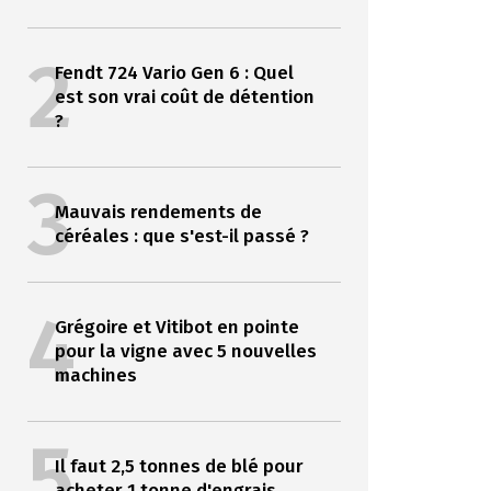
2
Fendt 724 Vario Gen 6 : Quel
est son vrai coût de détention
?
3
Mauvais rendements de
céréales : que s'est-il passé ?
4
Grégoire et Vitibot en pointe
pour la vigne avec 5 nouvelles
machines
5
Il faut 2,5 tonnes de blé pour
acheter 1 tonne d'engrais