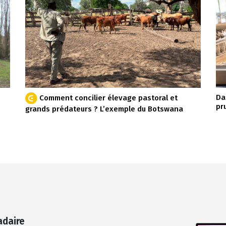
Da
Comment concilier élevage pastoral et
pr
grands prédateurs ? L’exemple du Botswana
adaire