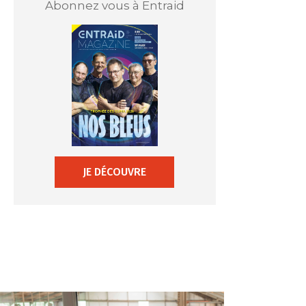
Abonnez vous à Entraid
JE DÉCOUVRE