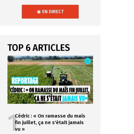
◉ EN DIRECT
TOP 6 ARTICLES
1
Cédric : « On ramasse du maïs
fin juillet, ça ne s'était jamais
vu »