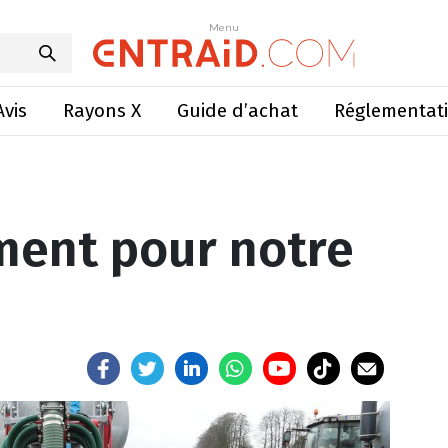
pement pour notre tonne?
Menu
Menu
Avis
Rayons X
Guide d’achat
Réglementat
ment pour notre