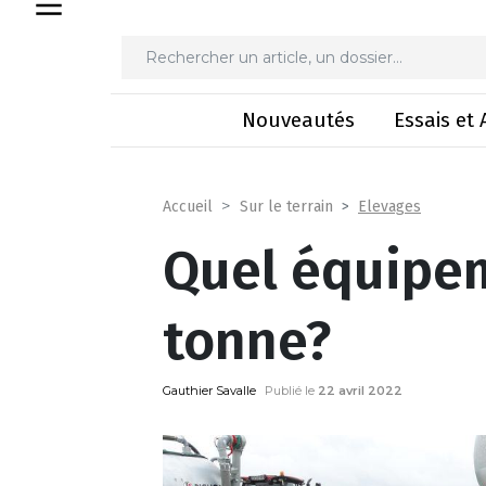
Quel équi
Nouveautés
Essais et 
Elevages
Accueil
Sur le terrain
Quel équipe
tonne?
Gauthier Savalle
Publié le
22 avril 2022