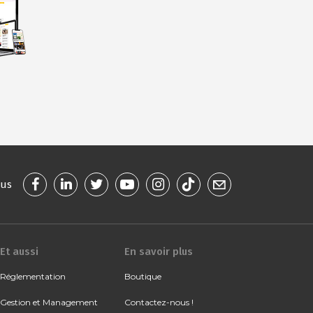
ous
Et aussi
En savoir plus
Réglementation
Boutique
Gestion et Management
Contactez-nous !