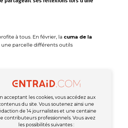
lle partageait ses réflexions lors d’une
ofite à tous. En février, la
cuma de la
une parcelle différents outils
n acceptant les cookies, vous accédez aux
contenus du site. Vous soutenez ainsi une
édaction de 14 journalistes et une centaine
e contributeurs professionnels. Vous avez
les possibilités suivantes :