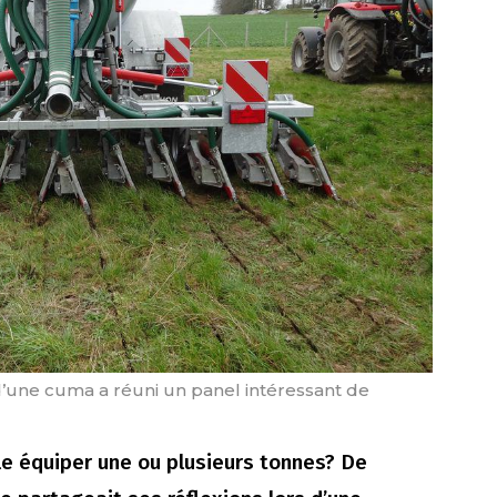
 d’une cuma a réuni un panel intéressant de
le équiper une ou plusieurs tonnes? De