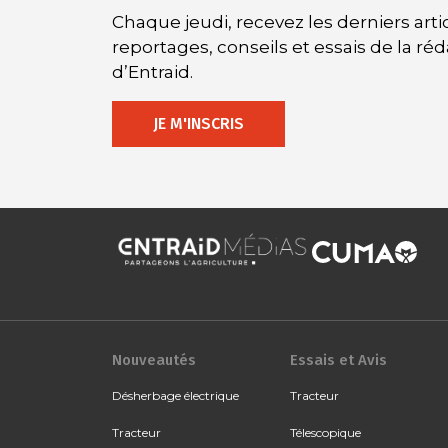
Chaque jeudi, recevez les derniers artic
reportages, conseils et essais de la ré
d’Entraid.
JE M'INSCRIS
Nouveautés
Essais et Avis
Désherbage électrique
Tracteur
Tracteur
Télescopique