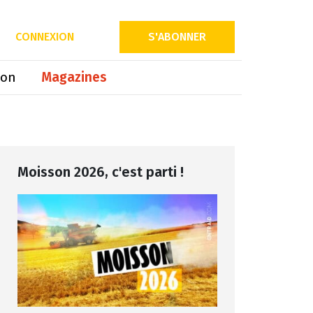
Partager sur
CONNEXION
S'ABONNER
ion
Magazines
Moisson 2026, c'est parti !