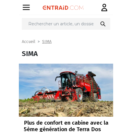
SIMA
Accueil
SIMA
Plus de confort en cabine avec la
5ème génération de Terra Dos