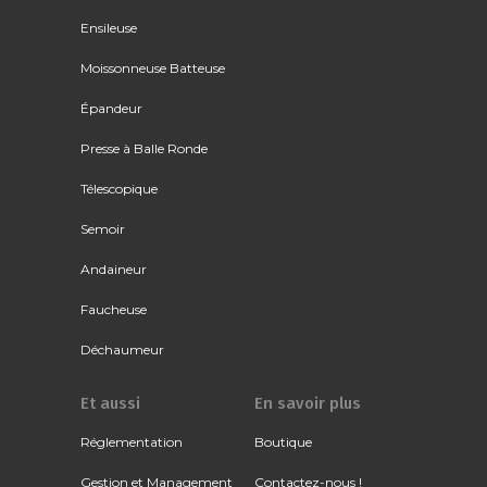
Ensileuse
Moissonneuse Batteuse
Épandeur
Presse à Balle Ronde
Télescopique
Semoir
Andaineur
Faucheuse
Déchaumeur
Et aussi
En savoir plus
Réglementation
Boutique
Gestion et Management
Contactez-nous !