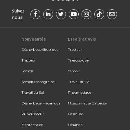
Suivez-
nous
Nouveautés
Essais et Avis
Désherbage électrique
Tracteur
Tracteur
Télescopique
Semoir
Semoir
Semoir Monograine
Travail du Sol
Travail du Sol
Pneumatique
Désherbage Mécanique
Moissonneuse Batteuse
Pulvérisateur
Ensileuse
Manutention
Fenaison