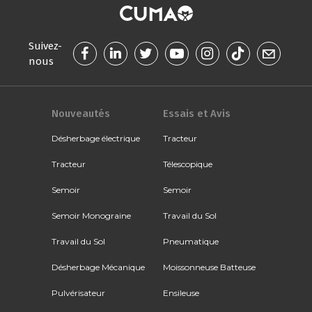
Suivez-
nous
Nouveautés
Essais et Avis
Désherbage électrique
Tracteur
Tracteur
Télescopique
Semoir
Semoir
Semoir Monograine
Travail du Sol
Travail du Sol
Pneumatique
Désherbage Mécanique
Moissonneuse Batteuse
Pulvérisateur
Ensileuse