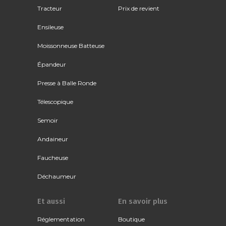
Tracteur
Prix de revient
Ensileuse
Moissonneuse Batteuse
Épandeur
Presse à Balle Ronde
Télescopique
Semoir
Andaineur
Faucheuse
Déchaumeur
Et aussi
En savoir plus
Réglementation
Boutique