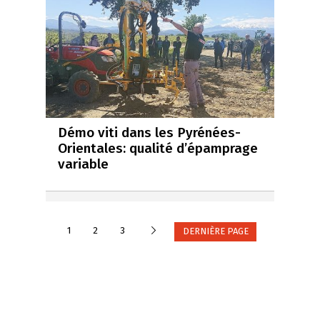
Démo viti dans les Pyrénées-
Orientales: qualité d’épamprage
variable
Suivante
1
2
3
DERNIÈRE PAGE