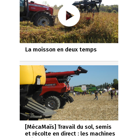
La moisson en deux temps
[MécaMaïs] Travail du sol, semis
et récolte en direct : les machines