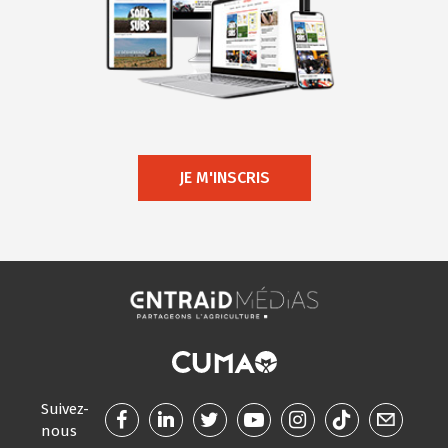
JE M'INSCRIS
Suivez-
nous