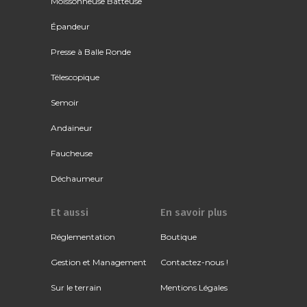
Moissonneuse Batteuse
Épandeur
Presse à Balle Ronde
Télescopique
Semoir
Andaineur
Faucheuse
Déchaumeur
Et aussi
En savoir plus
Réglementation
Boutique
Gestion et Management
Contactez-nous !
Sur le terrain
Mentions Légales