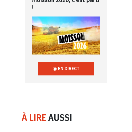
!
◉ EN DIRECT
À LIRE
AUSSI