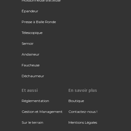
Moissonneuse Batteuse
Épandeur
Presse à Balle Ronde
Télescopique
Semoir
Andaineur
Faucheuse
Déchaumeur
Et aussi
En savoir plus
Réglementation
Boutique
Gestion et Management
Contactez-nous !
Sur le terrain
Mentions Légales