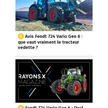
Avis Fendt 724 Vario Gen 6 :
que vaut vraiment le tracteur
vedette ?
Fendt 724 Vario Gen 6 : Quel